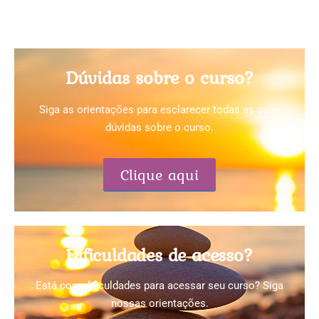
Dúvidas sobre o curso?
Siga as orientações para esclarecer todas as suas
dúvidas sobre o curso.
Clique aqui
Dificuldades de acesso?
Está com dificuldades para acessar seu curso? Siga
nossas orientações.