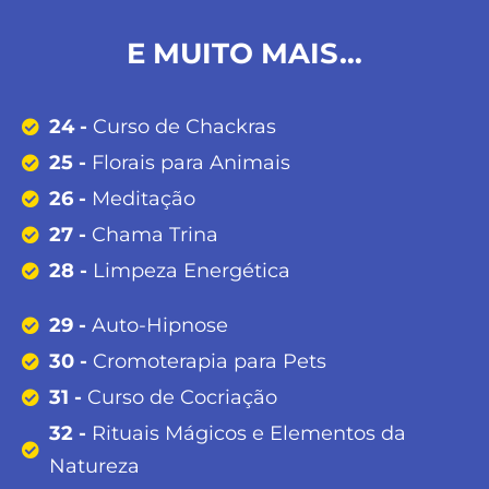
E MUITO MAIS…
24 -
Curso de Chackras
25 -
Florais para Animais
26 -
Meditação
27 -
Chama Trina
28 -
Limpeza Energética
29 -
Auto-Hipnose
30 -
Cromoterapia para Pets
31 -
Curso de Cocriação
32 -
Rituais Mágicos e Elementos da
Natureza