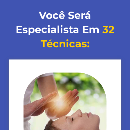
Você Será
Especialista Em
32
Técnicas: