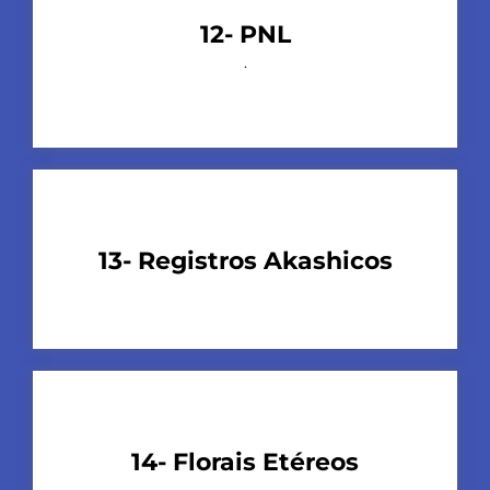
12- PNL
.
13- Registros Akashicos
14- Florais Etéreos