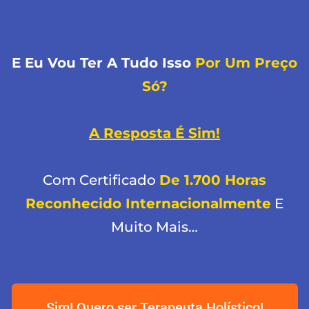
E Eu Vou Ter A Tudo Isso
Por Um Preço
Só?
A Resposta É Sim!
Com Certificado
De 1.700 Horas
Reconhecido Internacionalmente
E
Muito Mais…
Sim! Quero ser Terapeuta Holístico!