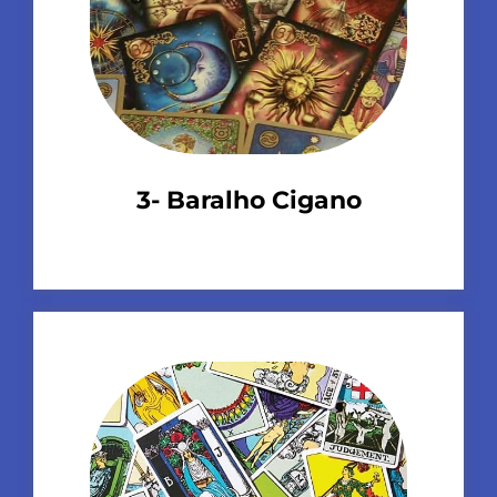
3- Baralho Cigano