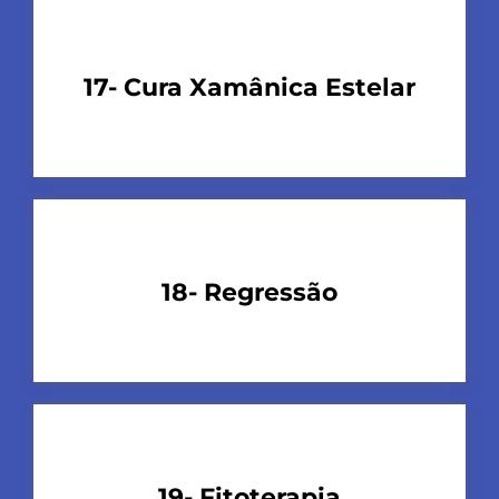
17- Cura Xamânica Estelar
18- Regressão
19- Fitoterapia