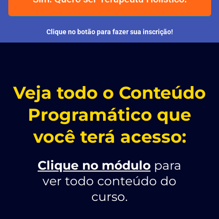
Clique no botão para fazer sua inscrição!
Veja todo o Conteúdo
Programático que
você terá acesso:
Clique no módulo
para
ver todo conteúdo do
curso.