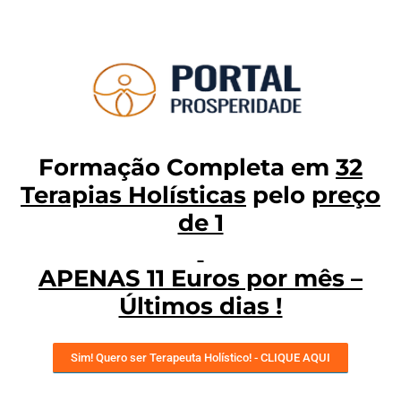
Formação Completa em
32
Terapias Holísticas
pelo
preço
de 1
APENAS 11 Euros por mês –
Últimos dias !
Sim! Quero ser Terapeuta Holístico! - CLIQUE AQUI