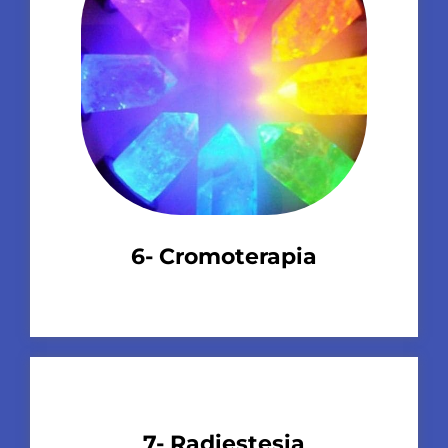
6- Cromoterapia
7- Radiestesia