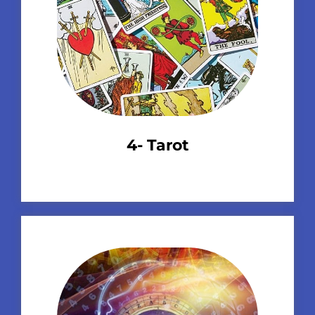
4- Tarot