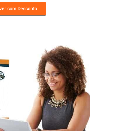
ver com Desconto