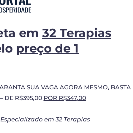
eta em
32 Terapias
lo
preço de 1
GARANTA SUA VAGA AGORA MESMO, BASTA
– DE R$395,00
POR R$347,00
 Especializado em 32 Terapias