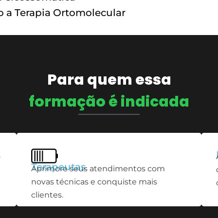
o a Terapia Ortomolecular
Para quem essa
formação é indicada
o
Terapeutas
Aprimore seus atendimentos com
novas técnicas e conquiste mais
clientes.