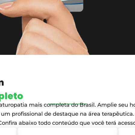
m
pleto
uropatia mais completa do Brasil. Amplie seu hor
um profissional de destaque na área terapêutica.
Confira abaixo todo conteúdo que você terá acesso