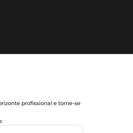
izonte profissional e torne-se
: