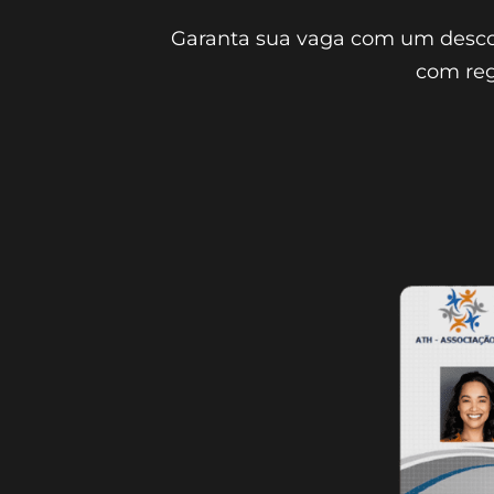
Garanta sua vaga com um descon
com regi