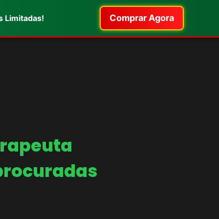
Comprar Agora
 Limitadas!
rapeuta
procuradas