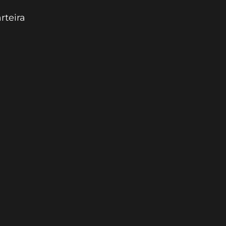
rteira