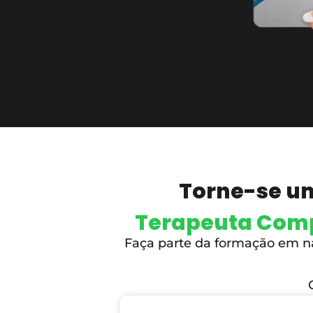
Torne-se u
Terapeuta Com
Faça parte da formação em nat