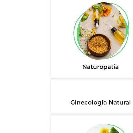
Naturopatia
Ginecologia Natural