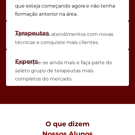
que esteja começando agora e não tenha
formação anterior na área.
Terapeutas
Aprimore seus atendimentos com novas
técnicas e conquiste mais clientes.
Experts
Aperfeiçoe-se ainda mais e faça parte do
seleto grupo de terapeutas mais
completos do mercado.
O que dizem
Nossos Alunos