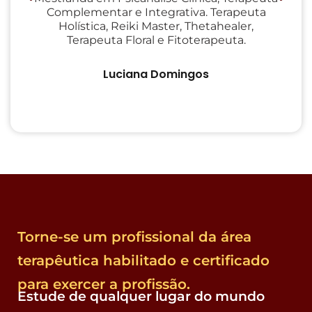
Complementar e Integrativa. Terapeuta
Holística, Reiki Master, Thetahealer,
ps
Terapeuta Floral e Fitoterapeuta.
i
Luciana Domingos
Torne-se um profissional da área
terapêutica habilitado e certificado
para exercer a profissão.
Estude de qualquer lugar do mundo