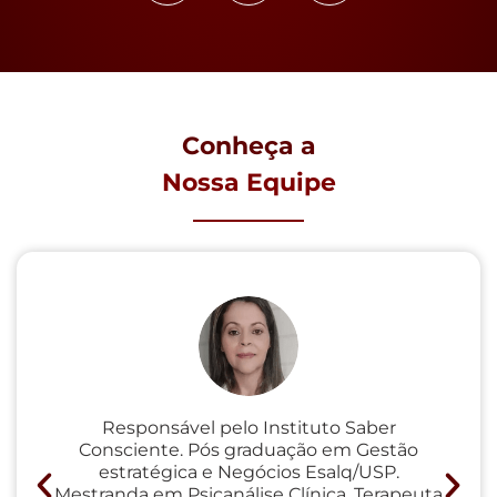
Conheça a
Nossa Equipe
Responsável pelo Instituto Saber
Consciente. Pós graduação em Gestão
Co
estratégica e Negócios Esalq/USP.
Mestranda em Psicanálise Clínica, Terapeuta
t