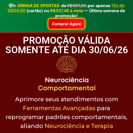
🤠✨
ARRAIA DE OFERTAS:
de
R$997,00
por apenas
12x de
R$34,90
(cartão) ou
R$337,45 à vista
— Última semana de
promoção!
Comprar Agora
PROMOÇÃO VÁLIDA
SOMENTE ATÉ DIA 30/06/26
Aprimore seus atendimentos com
Ferramentas Avançadas
para
reprogramar padrões comportamentais,
aliando
Neurociência e Terapia