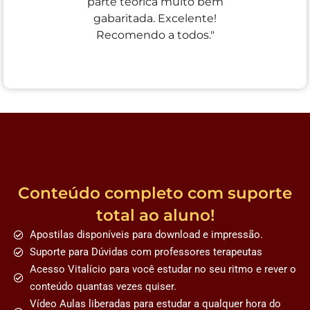
parte teórica muito bem
gabaritada. Excelente!
Recomendo a todos."
Conteúdo completo com suporte
total ao aluno!
Apostilas disponíveis para download e impressão.
Suporte para Dúvidas com professores terapeutas
Acesso Vitalício para você estudar no seu ritmo e rever o
conteúdo quantas vezes quiser.
Vídeo Aulas liberadas para estudar a qualquer hora do