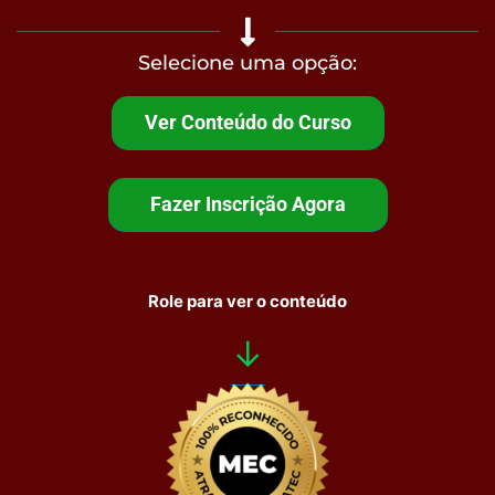
Selecione uma opção:
Ver Conteúdo do Curso
Fazer Inscrição Agora
Role para ver o conteúdo
↓