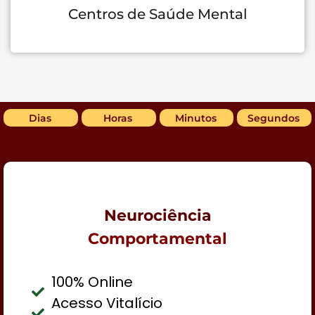
Centros de Saúde Mental
Dias
Horas
Minutos
Segundos
Neurociência
Comportamental
100% Online
Acesso Vitalício