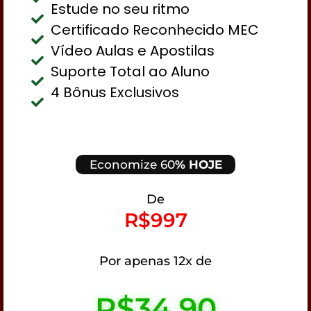
Estude no seu ritmo
Certificado Reconhecido MEC
Vídeo Aulas e Apostilas
Suporte Total ao Aluno
4 Bônus Exclusivos
Economize 60
% HOJE
De
R$997
Por apenas 12x de
R$34,90