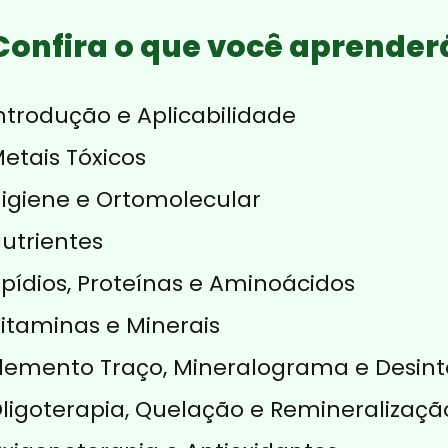
Confira o que você aprender
ntrodução e Aplicabilidade
etais Tóxicos
igiene e Ortomolecular
utrientes
ipídios, Proteínas e Aminoácidos
itaminas e Minerais
lemento Traço, Mineralograma e Desint
ligoterapia, Quelação e Remineralizaçã