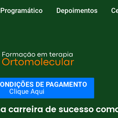
 Programático
Depoimentos
Ce
 CONDIÇÕES DE PAGAMENTO
Clique Aqui
a carreira de sucesso com