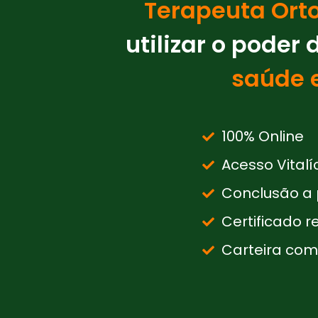
Terapeuta Ort
utilizar o poder
saúde e
100% Online
Acesso Vitalí
Conclusão a p
Certificado 
Carteira com 