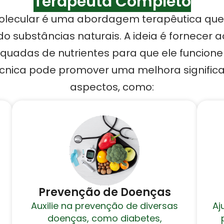
Terapeuta Completo
olecular é uma abordagem terapêutica que
o substâncias naturais. A ideia é fornecer 
uadas de nutrientes para que ele funcion
técnica pode promover uma melhora significa
aspectos, como:
Prevenção de Doenças
Auxilie na prevenção de diversas
Aj
doenças, como diabetes,