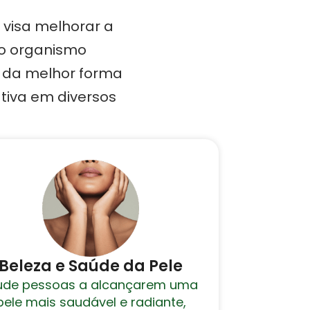
 visa melhorar a
ao organismo
e da melhor forma
tiva em diversos
Beleza e Saúde da Pele
ude pessoas a alcançarem uma
pele mais saudável e radiante,