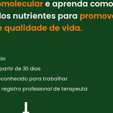
omolecular
e aprenda com
 dos nutrientes para
promov
 qualidade de vida.
cio
artir de 30 dias
reconhecido para trabalhar
registro profissional de terapeuta