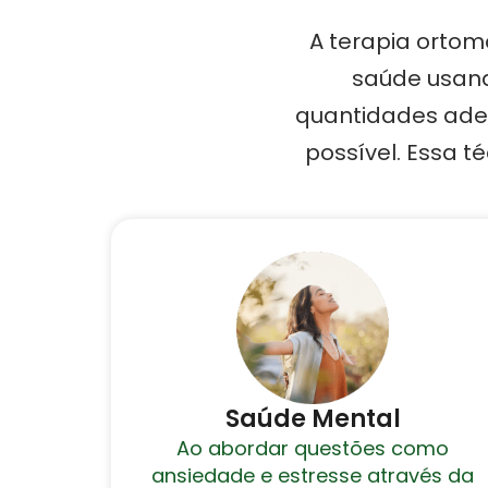
A terapia ortom
saúde usand
quantidades adeq
possível. Essa 
Saúde Mental
Ao abordar questões como
ansiedade e estresse através da