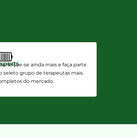
xperts
perfeiçoe-se ainda mais e faça parte
o seleto grupo de terapeutas mais
ompletos do mercado.