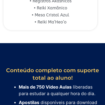
• Registros Akáshicos
• Reiki Xamânico
• Mesa Cristal Azul
• Reiki Ma’Heo’o
Conteúdo completo com suporte
total ao aluno!
Mais de 750 Vídeo Aulas
liberadas
para estudar a qualquer hora do dia.
Apostilas
disponíveis para download