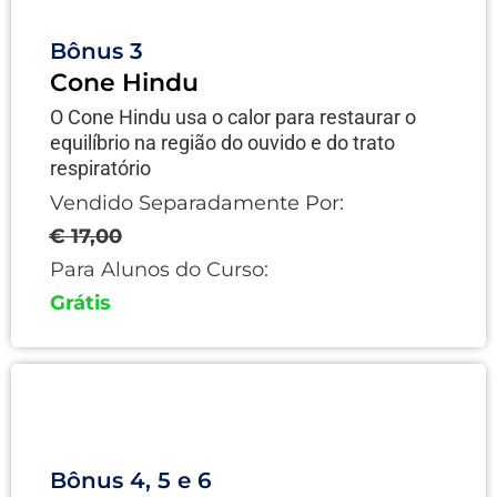
Bônus 3
Cone Hindu
O Cone Hindu usa o calor para restaurar o
equilíbrio na região do ouvido e do trato
respiratório
Vendido Separadamente Por:
€ 17,00
Para Alunos do Curso:
Grátis
Bônus 4, 5 e 6