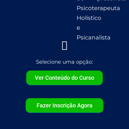
Psicoterapeuta
Holístico
e
Psicanalista
Selecione uma opção:
Ver Conteúdo do Curso
Fazer Inscrição Agora