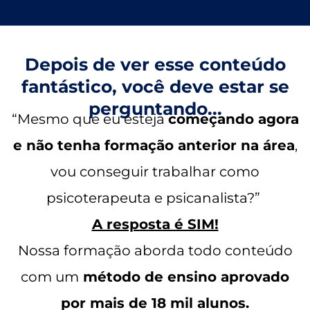
Depois de ver esse conteúdo
fantástico, você deve estar se
perguntando...
“Mesmo que eu esteja
começando agora
e não tenha formação anterior na área
,
vou conseguir trabalhar como
psicoterapeuta e psicanalista?”
A resposta é SIM!
Nossa formação aborda todo conteúdo
com um
método de ensino aprovado
por mais de 18 mil alunos
.