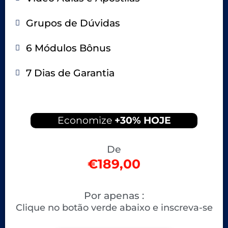
Grupos de Dúvidas
6 Módulos Bônus
7 Dias de Garantia
Economize
+30% HOJE
De
€189,00
Por apenas :
Clique no botão verde abaixo e inscreva-se