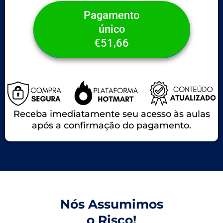
Pagamento
único
€51,66
Receba imediatamente seu acesso às aulas
após a confirmação do pagamento.
Nós Assumimos
o Risco!