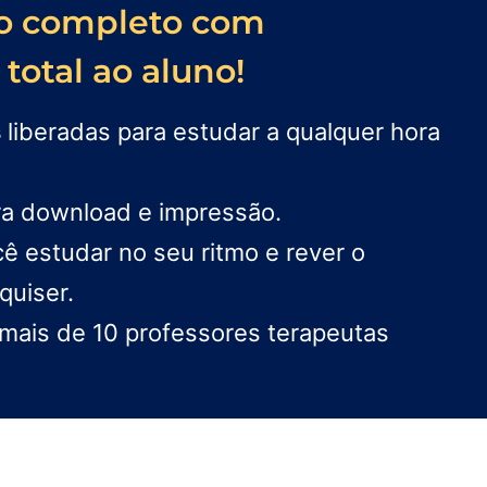
o completo com
total ao aluno!
s
liberadas para estudar a qualquer hora
ra download e impressão.
ê estudar no seu ritmo e rever o
quiser.
ais de 10 professores terapeutas