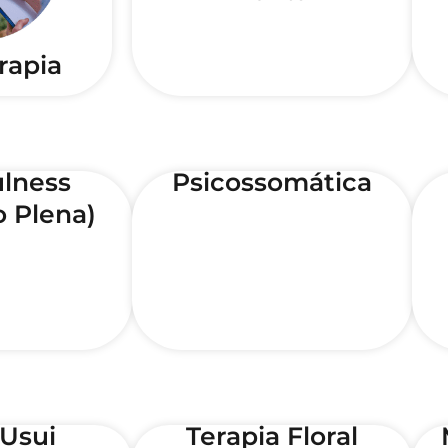
rapia
lness
Psicossomática
 Plena)
 Usui
Terapia Floral