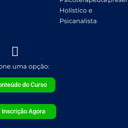
Holístico e
Psicanalista
ione uma opção:
onteúdo do Curso
 Inscrição Agora