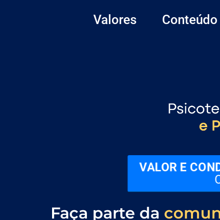
Valores
Conteúdo
VALOR E CON
C
Faça parte da
comuni