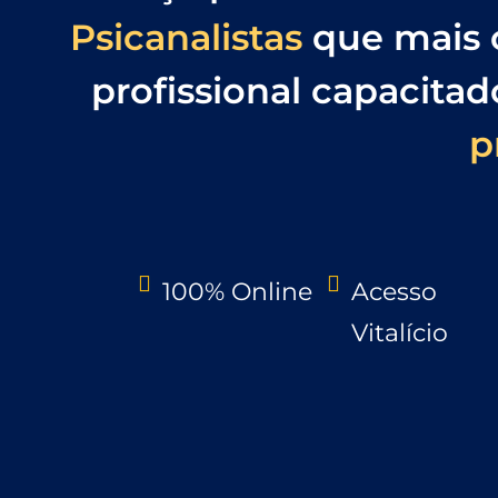
Psicanalistas
que mais c
profissional capacita
p
100% Online
Acesso
Vitalício