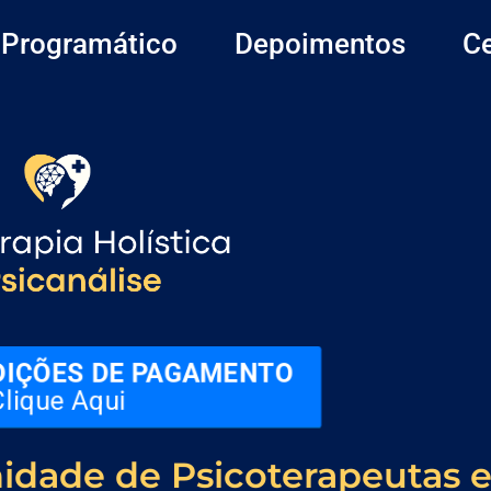
 Programático
Depoimentos
Ce
DIÇÕES DE PAGAMENTO
lique Aqui
dade de Psicoterapeutas 