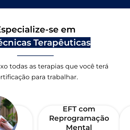
specialize-se em
écnicas Terapêuticas
ixo todas as terapias que você terá
rtificação para trabalhar.
EFT com
Reprogramação
Mental