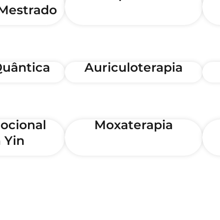
 Mestrado
Quântica
Auriculoterapia
ocional
Moxaterapia
 Yin