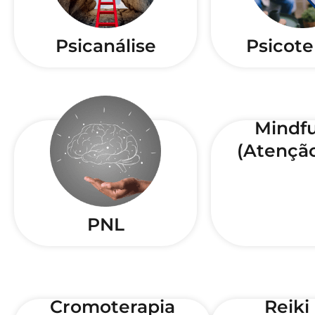
Psicanálise
Psicote
Mindfu
(Atenção
PNL
Cromoterapia
Reiki