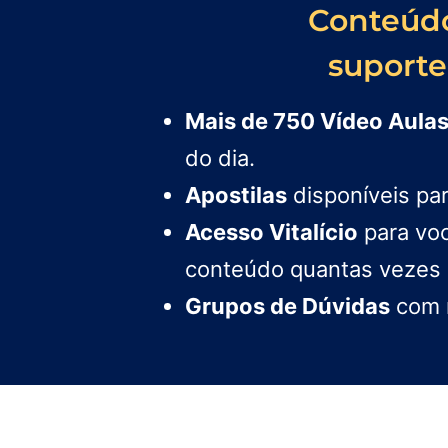
Conteúd
suporte 
Mais de 750 Vídeo Aula
do dia.
Apostilas
disponíveis pa
Acesso Vitalício
para voc
conteúdo quantas vezes 
Grupos de Dúvidas
com m