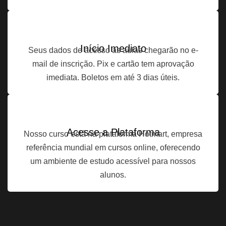
Início Imediato
Seus dados de acesso às aulas chegarão no e-
mail de inscrição. Pix e cartão tem aprovação
imediata. Boletos em até 3 dias úteis.
Acesse a Plataforma
Nosso curso está na plataforma Hotmart, empresa
referência mundial em cursos online, oferecendo
um ambiente de estudo acessível para nossos
alunos.