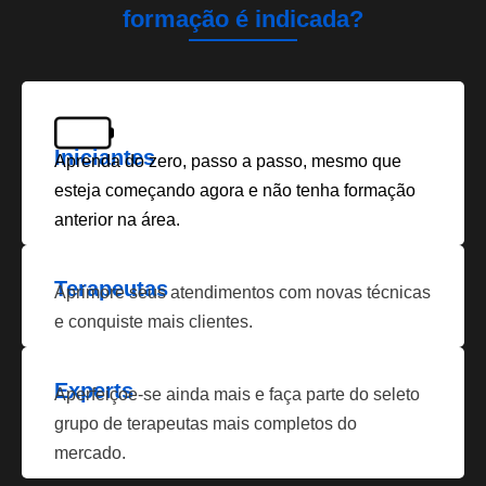
formação é indicada?
Iniciantes
Aprenda do zero, passo a passo, mesmo que
esteja começando agora e não tenha formação
anterior na área.
Terapeutas
Aprimore seus atendimentos com novas técnicas
e conquiste mais clientes.
Experts
Aperfeiçoe-se ainda mais e faça parte do seleto
grupo de terapeutas mais completos do
mercado.