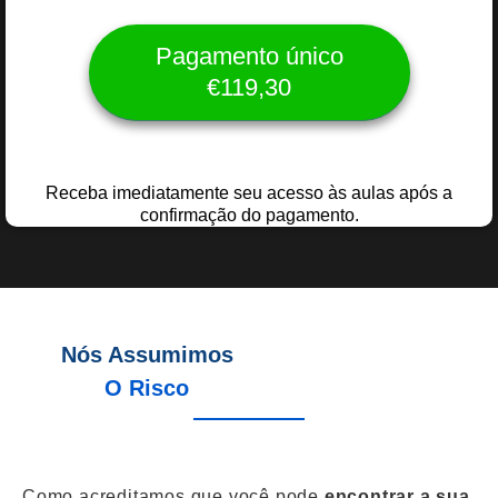
Pagamento único
€119,30
Receba imediatamente seu acesso às aulas após a
confirmação do pagamento.
Nós Assumimos
O Risco
Como acreditamos que você pode
encontrar a sua