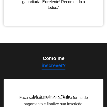
gabaritada. Excelente! Recomendo a
todos."
Como me
inscrever?
Matricule-se Online
Faça seu cadastro, selecione a forma de
pagamento e finalize sua inscrição.