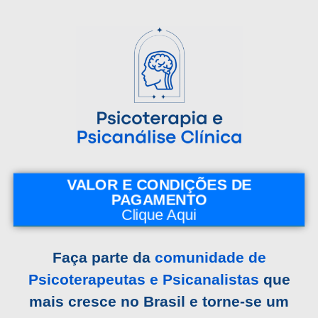
Valores
Conteúdo
Conteúdo Programático
Certificado e Carteirinha
VALOR E CONDIÇÕES DE
PAGAMENTO
Clique Aqui
Faça parte da
comunidade de
Psicoterapeutas e Psicanalistas
que
mais cresce no Brasil e torne-se um