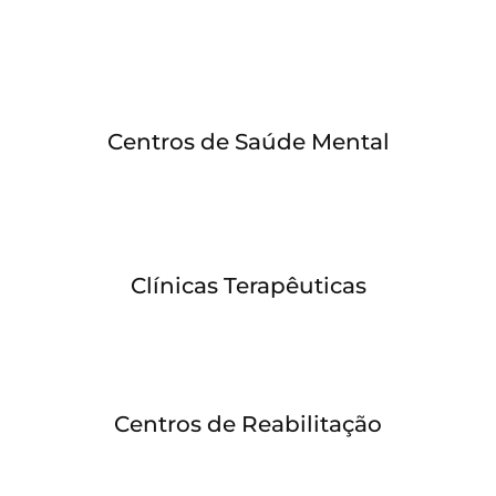
Você poderá trabalhar em diversos locais, entre
eles:
Centros de Saúde Mental
Clínicas Terapêuticas
Centros de Reabilitação