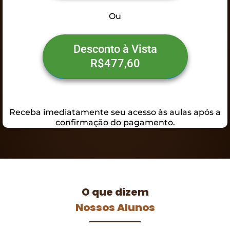
Ou
Desconto à Vista
R$477,60
Receba imediatamente seu acesso às aulas após a
confirmação do pagamento.
O que dizem
Nossos Alunos