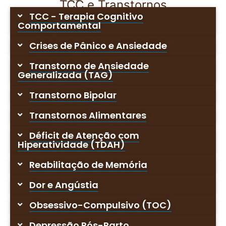
TCC e Transtornos
TCC - Terapia Cognitivo
Comportamental
Crises de Pânico e Ansiedade
Transtorno de Ansiedade
Generalizada (TAG)
Transtorno Bipolar
Transtornos Alimentares
Déficit de Atenção com
Hiperatividade (TDAH)
Reabilitação de Memória
Dor e Angústia
Obsessivo-Compulsivo (TOC)
Depressão Pós-Parto