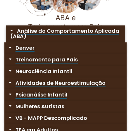
ABA e
Treinamento para Pais
Análise do Comportamento Aplicada
(ABA)
Denver
Treinamento para Pais
Neurociência Infantil
Atividades de Neuroestimulação
Psicanálise Infantil
Mulheres Autistas
VB - MAPP Descomplicado
TEA em Adultos