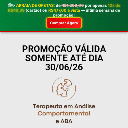
🤠✨
ARRAIA DE OFETAS:
de
R$1.299,00
por apenas
12x de
R$49,39
(cartão) ou
R$477,60 à vista
— última semana de
promoção!
Comprar Agora
PROMOÇÃO VÁLIDA
SOMENTE ATÉ DIA
30/06/26