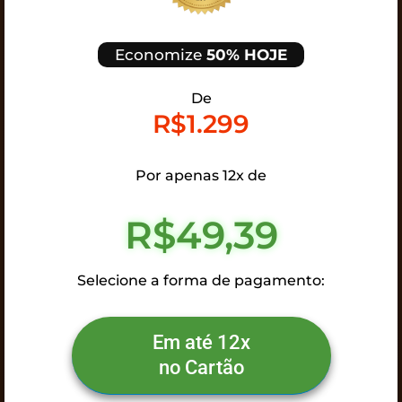
Economize
50% HOJE
De
R$1.299
Por apenas 12x de
R$49,39
Selecione a forma de pagamento:
Em até 12x
no Cartão