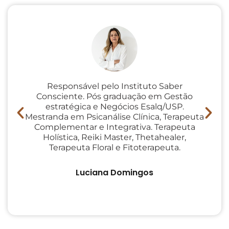
Responsável pelo Instituto Saber
Consciente. Pós graduação em Gestão
Co
estratégica e Negócios Esalq/USP.
Mestranda em Psicanálise Clínica, Terapeuta
t
Complementar e Integrativa. Terapeuta
Holística, Reiki Master, Thetahealer,
ps
Terapeuta Floral e Fitoterapeuta.
i
Luciana Domingos