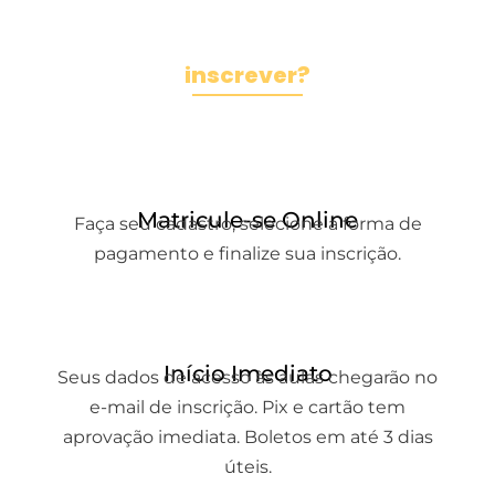
Como me
inscrever?
Matricule-se Online
Faça seu cadastro, selecione a forma de
pagamento e finalize sua inscrição.
Início Imediato
Seus dados de acesso às aulas chegarão no
e-mail de inscrição. Pix e cartão tem
aprovação imediata. Boletos em até 3 dias
úteis.