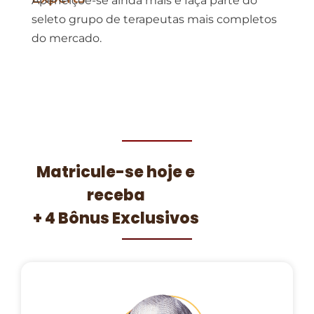
Aperfeiçoe-se ainda mais e faça parte do
seleto grupo de terapeutas mais completos
do mercado.
Matricule-se hoje e
receba
+ 4 Bônus Exclusivos