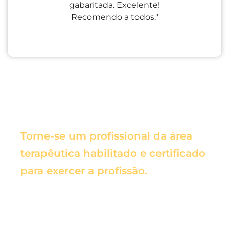
gabaritada. Excelente!
Recomendo a todos."
Torne-se um profissional da área
terapêutica habilitado e certificado
para exercer a profissão.
Estude de qualquer lugar do mundo
usando um computador, celular ou
tablet com acesso à internet.