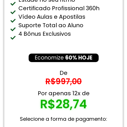
Certificado Profissional 360h
Vídeo Aulas e Apostilas
Suporte Total ao Aluno
4 Bônus Exclusivos
Economize
60% HOJE
De
R$997,00
Por apenas 12x de
R$28,74
Selecione a forma de pagamento: