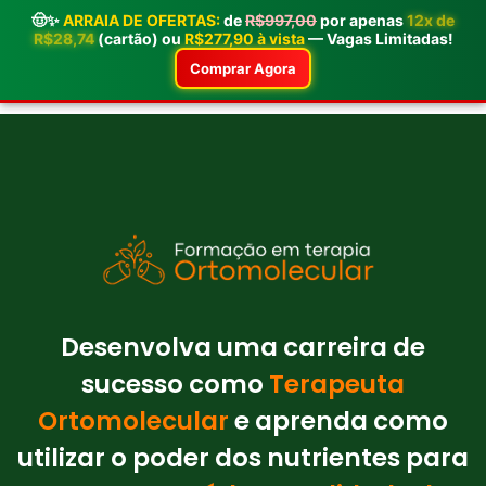
🤠✨
ARRAIA DE OFERTAS:
de
R$997,00
por apenas
12x de
R$28,74
(cartão) ou
R$277,90 à vista
— Vagas Limitadas!
Comprar Agora
Desenvolva uma carreira de
sucesso como
Terapeuta
Ortomolecular
e aprenda como
utilizar o poder dos nutrientes para