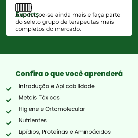
Experts
Aperfeiçoe-se ainda mais e faça parte
do seleto grupo de terapeutas mais
completos do mercado.
Confira o que você aprenderá
Introdução e Aplicabilidade
Metais Tóxicos
Higiene e Ortomolecular
Nutrientes
Lipídios, Proteínas e Aminoácidos