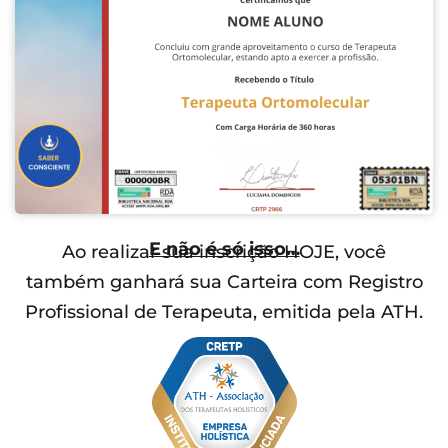
E não é só isso…
Ao realizar sua inscrição HOJE, você
também ganhará sua Carteira com Registro
Profissional de Terapeuta, emitida pela ATH.