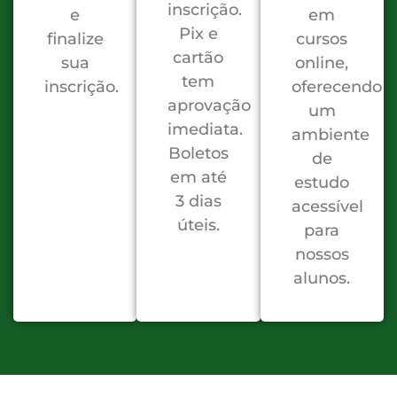
inscrição.
e
em
Pix e
finalize
cursos
cartão
sua
online,
tem
inscrição.
oferecendo
aprovação
um
imediata.
ambiente
Boletos
de
em até
estudo
3 dias
acessível
úteis.
para
nossos
alunos.